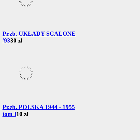
Pr.zb. UKŁADY SCALONE
'93
30 zł
Pr.zb. POLSKA 1944 - 1955
tom I
10 zł