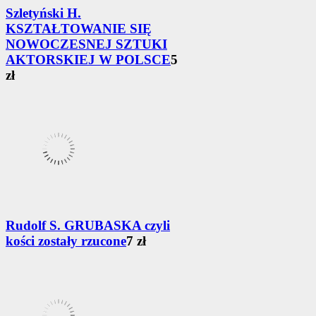
Szletyński H.
KSZTAŁTOWANIE SIĘ
NOWOCZESNEJ SZTUKI
AKTORSKIEJ W POLSCE
5
zł
Rudolf S. GRUBASKA czyli
kości zostały rzucone
7 zł