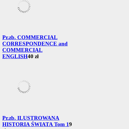
Pr.zb. COMMERCIAL
CORRESPONDENCE and
COMMERCIAL
ENGLISH
40 zł
Pr.zb. ILUSTROWANA
HISTORIA ŚWIATA Tom 1
9