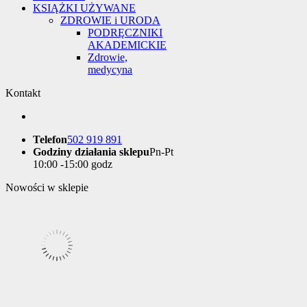
KSIĄŻKI UŻYWANE
ZDROWIE i URODA
PODRĘCZNIKI
AKADEMICKIE
Zdrowie,
medycyna
Kontakt
Telefon
502 919 891
Godziny działania sklepu
Pn-Pt
10:00 -15:00 godz
Nowości w sklepie