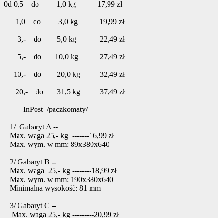
0d 0,5 do 1,0 kg 17,99 zł
1,0 do 3,0 kg 19,99 zł
3,- do 5,0 kg 22,49 zł
5,- do 10,0 kg 27,49 zł
10,- do 20,0 kg 32,49 zł
20,- do 31,5 kg 37,49 zł
InPost /paczkomaty/
1/ Gabaryt A --
Max. waga 25,- kg -------16,99 zł
Max. wym. w mm: 89x380x640
2/ Gabaryt B --
Max. waga 25,- kg --------18,99 zł
Max. wym. w mm: 190x380x640
Minimalna wysokość: 81 mm
3/ Gabaryt C --
Max. waga 25,- kg ---------20,99 zł