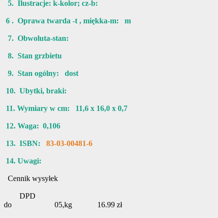
5. Ilustracje: k-kolor; cz-b:
6 . Oprawa twarda -t , miękka-m: m
7. Obwoluta-stan:
8. Stan grzbietu
9. Stan ogólny: dost
10. Ubytki, braki:
11. Wymiary w cm: 11,6 x 16,0 x 0,7
12. Waga: 0,106
13. ISBN:
83-03-00481-6
14. Uwagi:
Cennik wysyłek
DPD
do 05,kg 16.99 zł