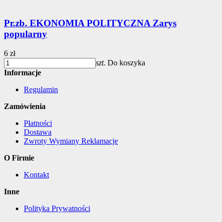
Pr.zb. EKONOMIA POLITYCZNA Zarys
popularny
6 zł
szt.
Do koszyka
Informacje
Regulamin
Zamówienia
Płatności
Dostawa
Zwroty Wymiany Reklamacje
O Firmie
Kontakt
Inne
Polityka Prywatności