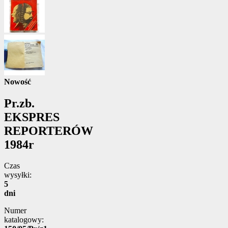
Nowość
Pr.zb.
EKSPRES
REPORTERÓW
1984r
Czas
wysyłki:
5
dni
Numer
katalogowy: