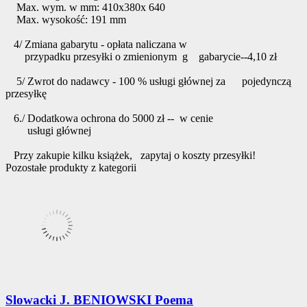
Max. wym. w mm: 410x380x 640
Max. wysokość: 191 mm
4/ Zmiana gabarytu - opłata naliczana w
przypadku przesyłki o zmienionym g gabarycie--4,10 zł
5/ Zwrot do nadawcy - 100 % usługi głównej za pojedynczą
przesyłkę
6./ Dodatkowa ochrona do 5000 zł -- w cenie
usługi głównej
Przy zakupie kilku książek, zapytaj o koszty przesyłki!
Pozostałe produkty z kategorii
Slowacki J. BENIOWSKI Poema