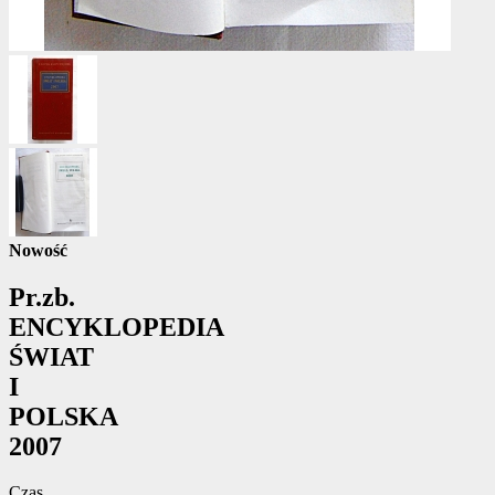
Nowość
Pr.zb.
ENCYKLOPEDIA
ŚWIAT
I
POLSKA
2007
Czas