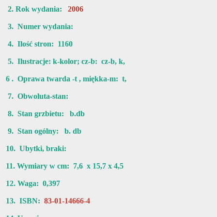
2. Rok wydania:
2006
3. Numer wydania:
4. Ilość stron: 1160
5. Ilustracje: k-kolor; cz-b: cz-b, k,
6 . Oprawa twarda -t , miękka-m: t,
7. Obwoluta-stan:
8. Stan grzbietu: b.db
9. Stan ogólny: b. db
10. Ubytki, braki:
11. Wymiary w cm: 7,6 x 15,7 x 4,5
12. Waga: 0,397
13. ISBN:
83-01-14666-4