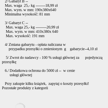
2/ Gabaryt B --
Max. waga 25,- kg --------18,99 zł
Max. wym. w mm: 190x380x640
Minimalna wysokość: 81 mm
3/ Gabaryt C --
Max. waga 25,- kg ---------20,99 zł
Max. wym. w mm: 410x380x 640
Max. wysokość: 191 mm
4/ Zmiana gabarytu - opłata naliczana w
przypadku przesyłki o zmienionym g gabarycie--4,10 zł
5/ Zwrot do nadawcy - 100 % usługi głównej za pojedynczą
przesyłkę
6./ Dodatkowa ochrona do 5000 zł -- w cenie
usługi głównej
Przy zakupie kilku książek, zapytaj o koszty przesyłki!
Pozostałe produkty z kategorii