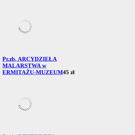
Pr.zb. ARCYDZIEŁA
MALARSTWA w
ERMITAŻU-MUZEUM
45 zł