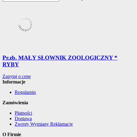
Pr.zb. MAŁY SŁOWNIK ZOOLOGICZNY *
RYBY
Zapytaj o cenę
Informacje
Regulamin
Zamówienia
Płatności
Dostawa
Zwroty Wymiany Reklamacje
O Firmie