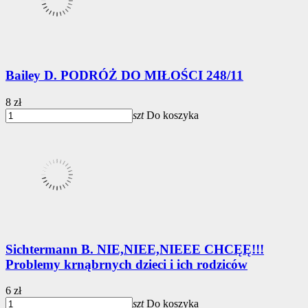
Bailey D. PODRÓŻ DO MIŁOŚCI 248/11
8 zł
szt
Do koszyka
Sichtermann B. NIE,NIEE,NIEEE CHCĘĘ!!!
Problemy krnąbrnych dzieci i ich rodziców
6 zł
szt
Do koszyka