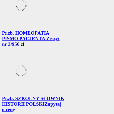
Pr.zb. HOMEOPATIA
PISMO PACJENTA Zeszyt
nr 3/95
6 zł
Pr.zb. SZKOLNY SŁOWNIK
HISTORII POLSKI
Zapytaj
o cenę