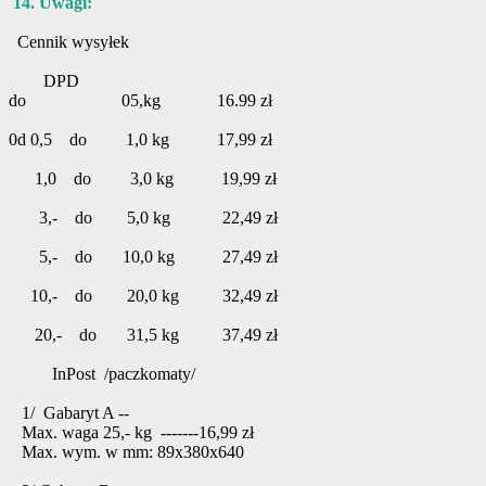
14. Uwagi:
Cennik wysyłek
DPD
do 05,kg 16.99 zł
0d 0,5 do 1,0 kg 17,99 zł
1,0 do 3,0 kg 19,99 zł
3,- do 5,0 kg 22,49 zł
5,- do 10,0 kg 27,49 zł
10,- do 20,0 kg 32,49 zł
20,- do 31,5 kg 37,49 zł
InPost /paczkomaty/
1/ Gabaryt A --
Max. waga 25,- kg -------16,99 zł
Max. wym. w mm: 89x380x640