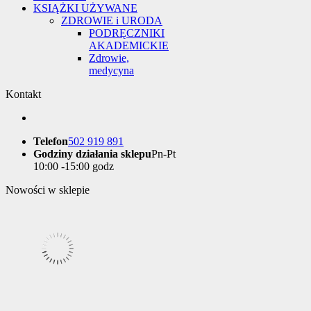
KSIĄŻKI UŻYWANE
ZDROWIE i URODA
PODRĘCZNIKI
AKADEMICKIE
Zdrowie,
medycyna
Kontakt
Telefon
502 919 891
Godziny działania sklepu
Pn-Pt
10:00 -15:00 godz
Nowości w sklepie