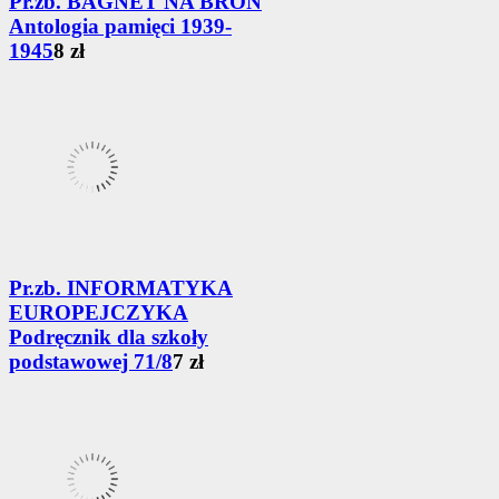
Pr.zb. BAGNET NA BROŃ
Antologia pamięci 1939-
1945
8 zł
Pr.zb. INFORMATYKA
EUROPEJCZYKA
Podręcznik dla szkoły
podstawowej 71/8
7 zł