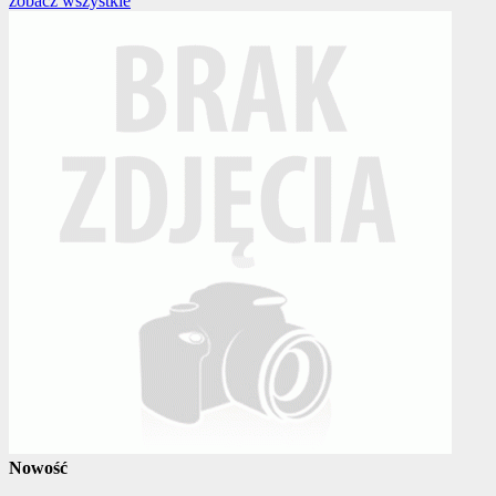
zobacz wszystkie
Nowość