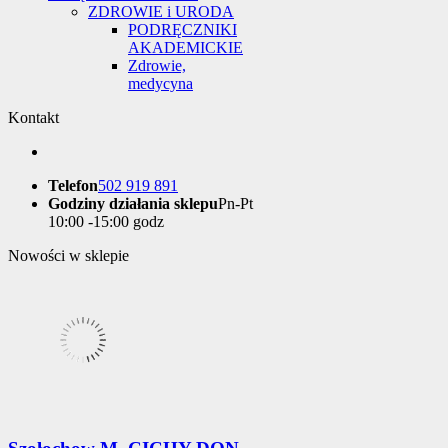
ZDROWIE i URODA
PODRĘCZNIKI
AKADEMICKIE
Zdrowie,
medycyna
Kontakt
Telefon
502 919 891
Godziny działania sklepu
Pn-Pt
10:00 -15:00 godz
Nowości w sklepie