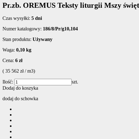
Pr.zb. OREMUS Teksty liturgii Mszy święt
Czas wysyłki:
5 dni
Numer katalogowy:
186/8/Pr/g10,104
Stan produktu:
Używany
Waga:
0,10 kg
Cena:
6 zł
( 35 562 zł / m3)
Ilość:
szt.
Dodaj do koszyka
dodaj do schowka