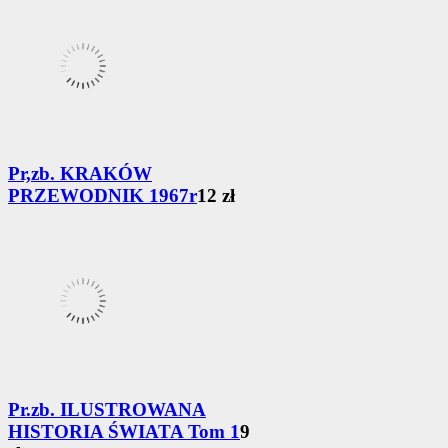
Pr,zb. KRAKÓW
PRZEWODNIK 1967r
12 zł
Pr.zb. ILUSTROWANA
HISTORIA ŚWIATA Tom 1
9