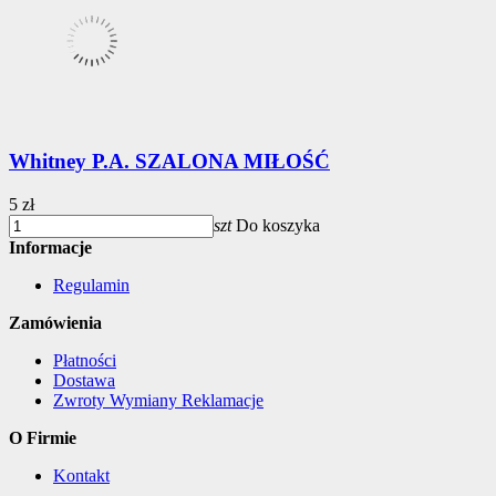
Whitney P.A. SZALONA MIŁOŚĆ
5 zł
szt
Do koszyka
Informacje
Regulamin
Zamówienia
Płatności
Dostawa
Zwroty Wymiany Reklamacje
O Firmie
Kontakt