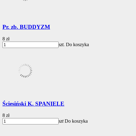
Pr. zb. BUDDYZM
8 zł
szt.
Do koszyka
Ściesiński K. SPANIELE
8 zł
szt
Do koszyka