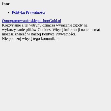
Inne
Polityka Prywatności
Oprogramowanie sklepu shopGold.pl
Korzystanie z tej witryny oznacza wyrażenie zgody na
wykorzystanie plików Cookies. Więcej informacji na ten temat
możesz znaleźć w naszej Polityce Prywatności.
Nie pokazuj więcej tego komunikatu