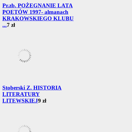
Pr.zb. POŻEGNANIE LATA
POETÓW 1997- almanach
KRAKOWSKIEGO KLUBU
...
7 zł
Stoberski Z. HISTORIA
LITERATURY
LITEWSKIEJ
9 zł