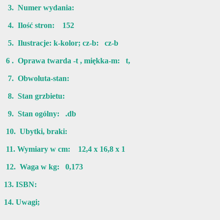
3. Numer wydania:
4. Ilość stron: 152
5. Ilustracje: k-kolor; cz-b: cz-b
6 . Oprawa twarda -t , miękka-m: t,
7. Obwoluta-stan:
8. Stan grzbietu:
9. Stan ogólny: .db
10. Ubytki, braki:
11. Wymiary w cm: 12,4 x 16,8 x 1
12. Waga w kg: 0,173
13. ISBN:
14. Uwagi;