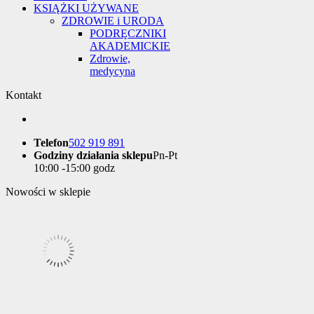
KSIĄŻKI UŻYWANE
ZDROWIE i URODA
PODRĘCZNIKI
AKADEMICKIE
Zdrowie,
medycyna
Kontakt
Telefon
502 919 891
Godziny działania sklepu
Pn-Pt
10:00 -15:00 godz
Nowości w sklepie