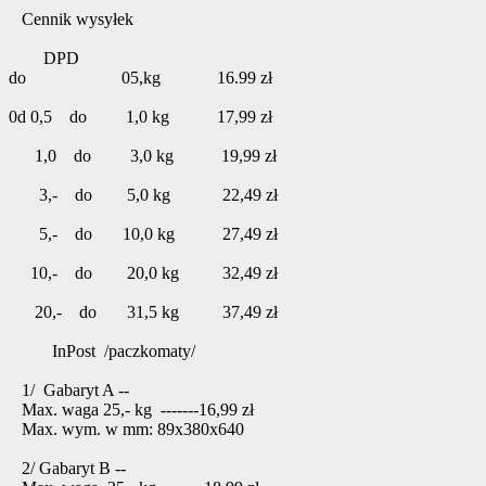
Cennik wysyłek
DPD
do 05,kg 16.99 zł
0d 0,5 do 1,0 kg 17,99 zł
1,0 do 3,0 kg 19,99 zł
3,- do 5,0 kg 22,49 zł
5,- do 10,0 kg 27,49 zł
10,- do 20,0 kg 32,49 zł
20,- do 31,5 kg 37,49 zł
InPost /paczkomaty/
1/ Gabaryt A --
Max. waga 25,- kg -------16,99 zł
Max. wym. w mm: 89x380x640
2/ Gabaryt B --