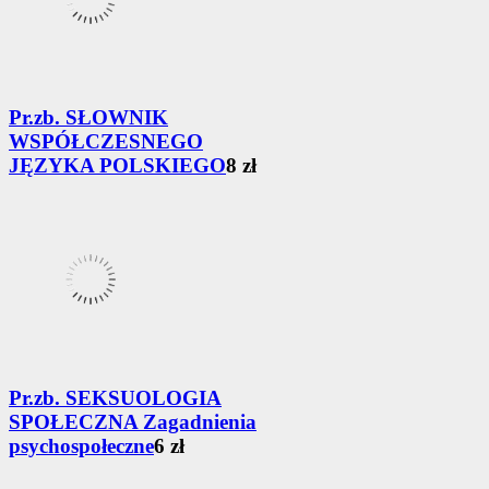
Pr.zb. SŁOWNIK
WSPÓŁCZESNEGO
JĘZYKA POLSKIEGO
8 zł
Pr.zb. SEKSUOLOGIA
SPOŁECZNA Zagadnienia
psychospołeczne
6 zł